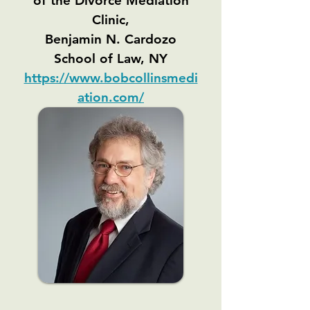
of the Divorce Mediation
Clinic,
Benjamin N. Cardozo
School of Law, NY
https://www.bobcollinsmedi
ation.com/